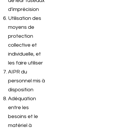
de leur fuseaux
d’imprécision
Utilisation des
moyens de
protection
collective et
individuelle, et
les faire utiliser
AIPR du
personnel mis à
disposition
Adéquation
entre les
besoins et le
matériel à